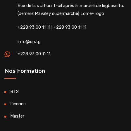
Rue de la station T-oil après le marché de legbassito.
(derrière Mavaley supermarché) Lomé-Togo
+228 93 00 11 11 | +228 93 00 11 11
info@iun.tg
+228 93 00 11 11
Nos Formation
BTS
Licence
Master